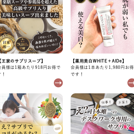
【王家のサプリスープ】
【薬用美白WHITE＋AIDe】
会員様は1箱あたり918円お得で
会員様は1本あたり1,980円お得
す！
です！