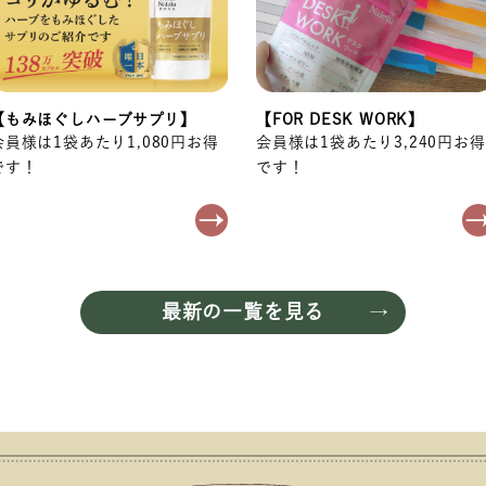
【もみほぐしハーブサプリ】
【FOR DESK WORK】
会員様は1袋あたり1,080円お得
会員様は1袋あたり3,240円お得
です！
です！
最新の一覧を見る