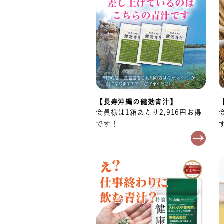
【長寿沖縄の健効青汁】
会員様は1箱あたり2,916円お得
です！