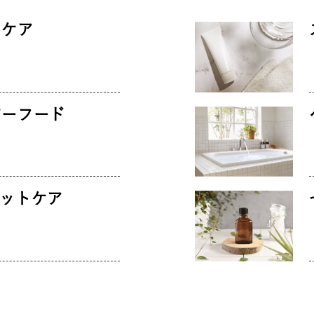
スケア
パーフード
エットケア