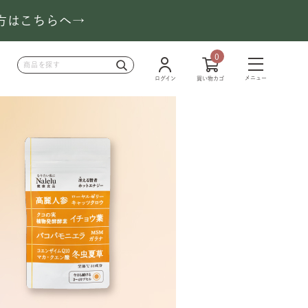
の方はこちらへ→
0
メニュー
ログイン
買い物カゴ