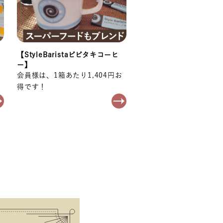
【StyleBaristaビビタキコーヒ
ー】
会員様は、1箱あたり1,404円お
得です！