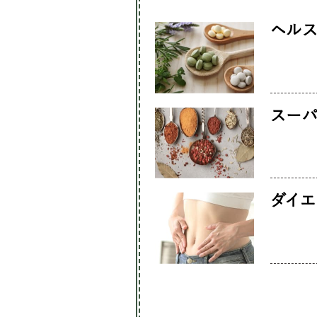
ヘル
スー
ダイ