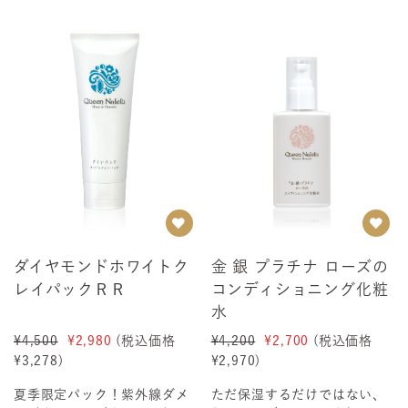
洗顔フォーム ...
こちらは夏限定...
ダイヤモンドホワイトク
金 銀 プラチナ ローズの
レイパックＲＲ
コンディショニング化粧
水
¥4,500
¥2,980
(税込価格
¥4,200
¥2,700
(税込価格
¥3,278
)
¥2,970
)
夏季限定パック！紫外線ダメ
ただ保湿するだけではない、