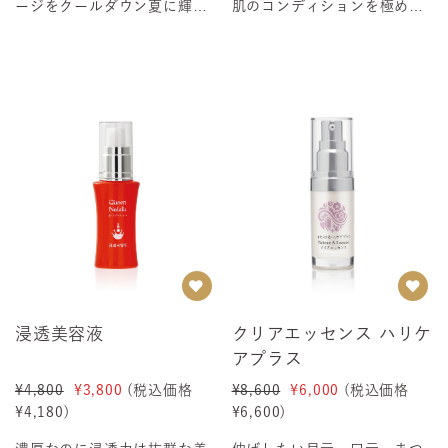
ージをクールダウン夏に輝く
肌のコンディションを極める
白肌に！光・紫外線を浴びた
化粧水「お肌のコンディショ
ら白いパックでクー...
ニング」を極めるた...
浸透美容液
クリアエッセンス ハリケ
アプラス
¥4,800
¥3,800
(税込価格
¥8,600
¥6,000
(税込価格
¥4,180
)
¥6,600
)