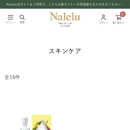
Nalelu旧サイトをご利用で、こちらの新サイトへの再登録がまだの方はこちらへ→
0
メニュー
検索
ログイン
買い物カゴ
「他にない」が
ここにある
スキンケア
全16件