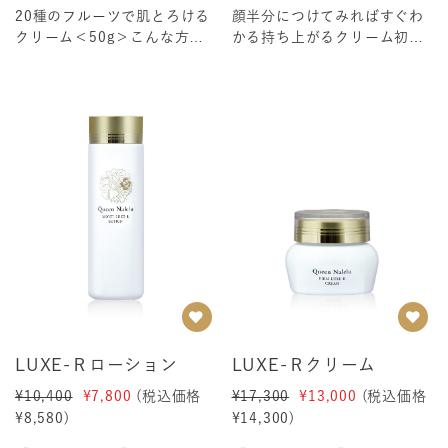
20種のフルーツで肌とろける
顔半分につけてみればすぐわ
クリーム＜50g＞こんな方に
かる持ち上がるクリーム初め
フルーツ好きな方 フルーツ...
ての肌体験 〜ナレル初のナ
ノカプセル誕生〜肌...
LUXE-Ｒローション
LUXE-Ｒクリーム
¥10,400
¥7,800
(税込価格
¥17,300
¥13,000
(税込価格
¥8,580
)
¥14,300
)