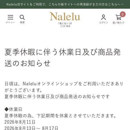
Nalelu旧サイトをご利用で、こちらの新サイトへの再登録がまだの方はこちらへ→
0
メニュー
検索
ログイン
買い物カゴ
「他にない」が
ここにある
夏季休暇に伴う休業日及び商品発
送のお知らせ
日頃は、Naleluオンラインショップをご利用いただきあり
がとうございます。
夏季休暇に伴う休業日及び商品発送のお知らせです
◆休業日
夏季休暇の為、下記期間を休業とさせていただきます。
2026年8月11日
2026年8月13日～ 8月17日