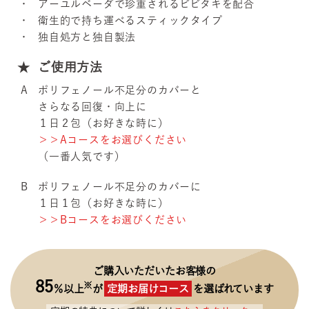
アーユルベーダで珍重されるビビタキを配合
衛生的で持ち運べるスティックタイプ
独自処方と独自製法
ご使用方法
A
ポリフェノール不足分のカバーと
さらなる回復・向上に
１日２包（お好きな時に）
＞＞
Aコースをお選びください
（一番人気です）
B
ポリフェノール不足分のカバーに
１日１包（お好きな時に）
＞＞
Bコースをお選びください
ご購入いただいたお客様の
85
※
％以上
が
定期お届けコース
を選ばれています