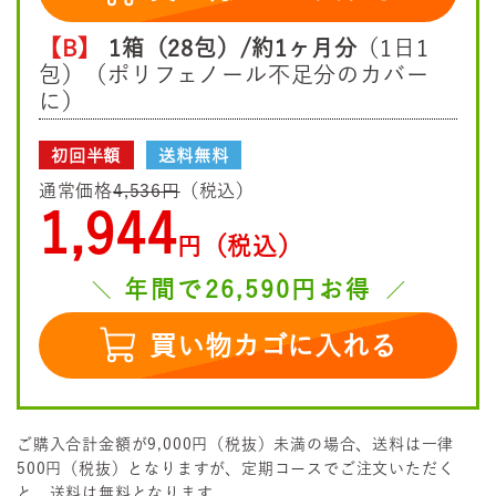
【B】
1箱（28包）/約1ヶ月分
（1日1
包）（ポリフェノール不足分のカバー
に）
初回半額
送料無料
通常価格
4,536円
（税込）
1,944
円（税込）
年間で26,590円お得
買い物カゴに入れる
ご購入合計金額が9,000円（税抜）未満の場合、送料は一律
500円（税抜）となりますが、定期コースでご注文いただく
と、送料は無料となります。