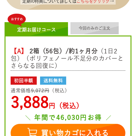
定期の特典について詳しくは
こちらをクリック
→
おすすめ
今回のみのご注文
定期お届けコース
【A】
2箱（56包）/約1ヶ月分
（1日2
包）（ポリフェノール不足分のカバーと
さらなる回復に）
初回半額
送料無料
通常価格
9,072円
（税込）
3,888
円（税込）
年間で46,030円お得
買い物カゴに入れる