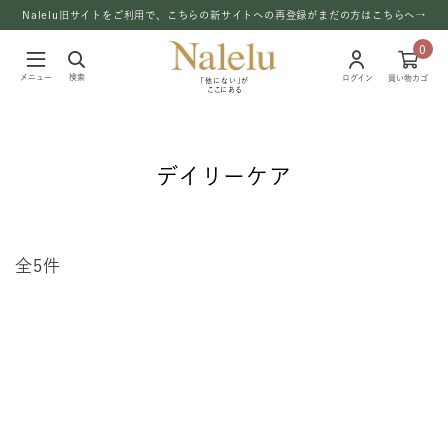
Nalelu旧サイトをご利用で、こちらの新サイトへの再登録がまだの方はこちらへ→
0
メニュー
検索
ログイン
買い物カゴ
「他にない」が
ここにある
デイリーケア
全5件