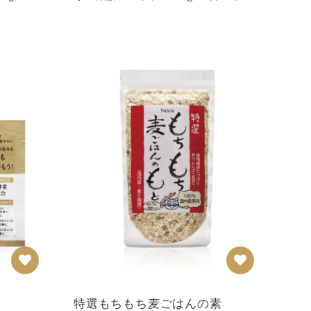
な方に 薬膳スープや...
特選もちもち麦ごはんの素