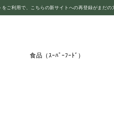
サイトをご利用で、こちらの新サイトへの再登録がまだ
食品（ｽｰﾊﾟｰﾌｰﾄﾞ）