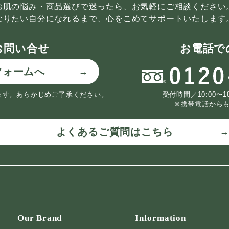
お肌の悩み・商品選びで迷ったら、お気軽にご相談ください
なりたい自分になれるまで、心をこめてサポートいたします
お問い合せ
お電話で
フォームへ
ます。
あらかじめご了承ください。
受付時間／10:00〜
※携帯電話から
よくあるご質問はこちら
Our Brand
Information