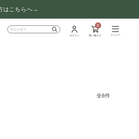
の方はこちらへ→
0
メニュー
ログイン
買い物カゴ
全8件