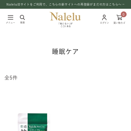
Nalelu旧サイトをご利用で、こちらの新サイトへの再登録がまだの方はこちらへ→
0
メニュー
検索
ログイン
買い物カゴ
「他にない」が
ここにある
睡眠ケア
全5件