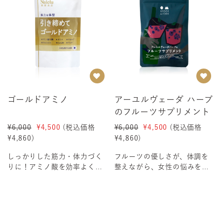
ゴールドアミノ
アーユルヴェーダ ハーブ
のフルーツサプリメント
¥6,000
¥4,500
(税込価格
¥6,000
¥4,500
(税込価格
¥4,860
)
¥4,860
)
しっかりした筋力・体力づく
フルーツの優しさが、体調を
りに！アミノ酸を効率よく摂
整えながら、女性の悩みを軽
取できますアミノ酸を効率よ
くしますむにむにの絶好調お
く貯める・活かす！...
肌と女性の健康をサ...