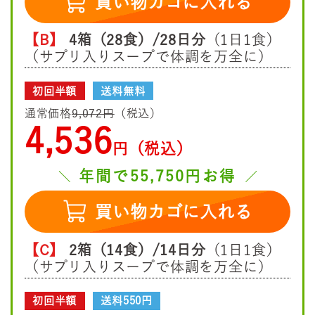
買い物カゴに入れる
【B】
4箱（28食）/28日分
（1日1食）
（サプリ入りスープで体調を万全に）
初回半額
送料無料
通常価格
9,072円
（税込）
4,536
円（税込）
年間で55,750円お得
買い物カゴに入れる
【C】
2箱（14食）/14日分
（1日1食）
（サプリ入りスープで体調を万全に）
初回半額
送料550円