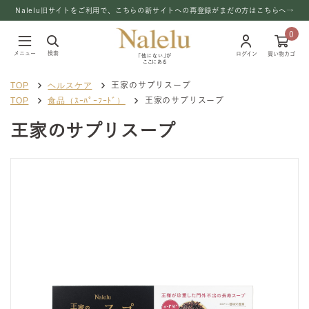
Nalelu旧サイトをご利用で、こちらの新サイトへの再登録がまだの方はこちらへ→
0
メニュー
検索
ログイン
買い物カゴ
「他にない」が
ここにある
TOP
ヘルスケア
王家のサプリスープ
TOP
食品（ｽｰﾊﾟｰﾌｰﾄﾞ）
王家のサプリスープ
王家のサプリスープ