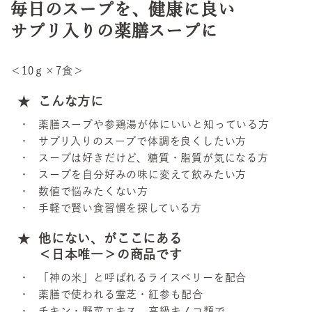
毎日のスープを、健康に良い
サプリ入りの薬膳スープに
＜10ｇ×7食＞
こんな方に
薬膳スープや参鶏湯が体にいいと知っている方
サプリ入りのスープで体調を良くしたい方
スープは好きだけど、糖質・脂質が気になる方
スープを自分好みの味に変えて飲みたい方
数値で悩みたくない方
手軽で賢い食習慣を探している方
他にない、がここにある
＜日本唯一＞の商品です
「神の米」と呼ばれるライスベリーを配合
薬膳で使われる霊芝・紅参も配合
チキン・野菜エキス、高級キノコ類で、