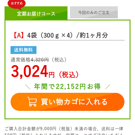
おすすめ
今回のみのご注文
定期お届けコース
【A】
4袋（300ｇ×4）/約1ヶ月分
送料無料
通常価格
4,320円
（税込）
3,024
円（税込）
年間で22,152円お得
買い物カゴに入れる
ご購入合計金額が9,000円（税抜）未満の場合、送料は一律