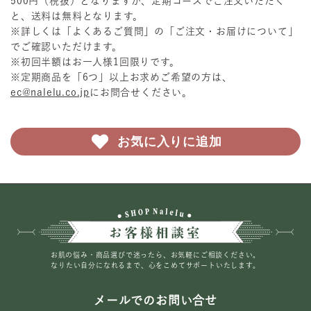
500円（税抜）となりますが、定期コースでご注文いただく
と、送料は無料となります。
※詳しくは「よくあるご質問」の「ご注文・お届けについて」
でご確認いただけます。
※初回半額はお一人様1回限りです。
※定期商品を「6つ」以上お求めご希望の方は、
ec@nalelu.co.jp
にお問合せください。
お気に入りに追加
お肌の悩み・商品選びで迷ったら、お気軽にご相談ください。
なりたい自分になれるまで、心をこめてサポートいたします。
メールでのお問い合せ