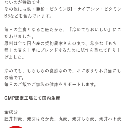
ないのが特徴です。
その他にも鉄・亜鉛・ビタミンB1・ナイアシン・ビタミン
B6などを含んでいます。
毎日の主食となるご飯だから、「冷めてもおいしい」にこ
だわりました。
原料は全て国内産の契約農家さんの麦で、希少な「もち
種」の麦を上手にブレンドするために試作を重ねて作り上
げました。
冷めても、もちもちの食感なので、おにぎりやお弁当にも
最適です。
毎日のご飯でご家族の健康をサポートします。
GMP認定工場にて国内生産
全成分
胚芽押麦、発芽はだか麦、丸麦、発芽もち麦、発芽ハト麦