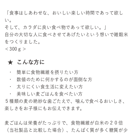
「食事はしあわせな、おいしい楽しい時間であって欲し
い。
そして、カラダに良い食べ物であって欲しい。」
自分の大切な人に食べさせてあげたいという想いで雑穀米
をつくりました。
＜300ｇ＞
こんな方に
簡単に食物繊維を摂りたい方
数値のために何かするのが面倒な方
太りにくい食生活に変えたい方
美味しい麦ごはんを食べたい方
５種類の麦の絶妙な歯ごたえで、噛んで食べるおいしさ、
楽しさをお子様にもお伝えできます。
麦ごはんは栄養がたっぷりで、食物繊維が白米の２０倍
（当社製品と比較した場合）、たんぱく質が多く糖質が少