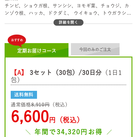
チンピ、ショウガ根、サンシシ、ヨモギ葉、チョウジ、カ
ンゾウ根、ハッカ、ドクダミ、 ウイキョウ、トウガラシ果
実
詳細を開く
おすすめ
今回のみのご注文
定期お届けコース
【A】
3セット（30包）/30日分
（1日1
包）
送料無料
通常価格
8,910円
（税込）
6,600
円（税込）
年間で34,320円お得