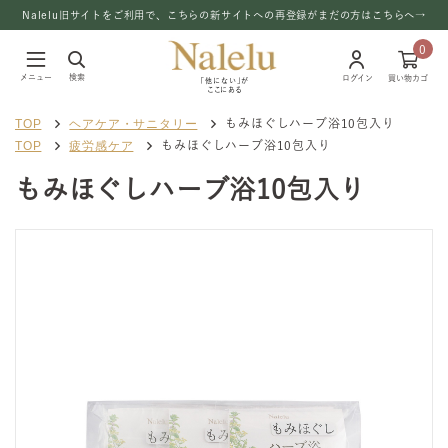
Nalelu旧サイトをご利用で、こちらの新サイトへの再登録がまだの方はこちらへ→
0
メニュー
検索
ログイン
買い物カゴ
「他にない」が
ここにある
TOP
ヘアケア・サニタリー
もみほぐしハーブ浴10包入り
TOP
疲労感ケア
もみほぐしハーブ浴10包入り
もみほぐしハーブ浴10包入り