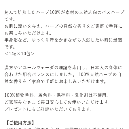
刻んで焙煎したハーブ100%が素材の天然志向のバスハーブ
です。
お肌に潤いを与え、ハーブの自然な香りをご家庭で手軽に
お楽しみいただけます。
半身浴など、ゆっくり汗をかきながら入浴したい時に最適
です。
＜14g×10包＞
漢方やアユールヴェーダの理論を応用し、日本人の身体に
合わせた配合バランスにしました。 100%天然ハーブの自
然な香りをご家庭で手軽にお楽しみいただけます。
100%植物香料。着色料・保存料・乳化剤は不使用。
ご家族みなさまで毎日安心してお使いいただけます。
プレゼントにもご好評いただいております。
【ご使用方法】