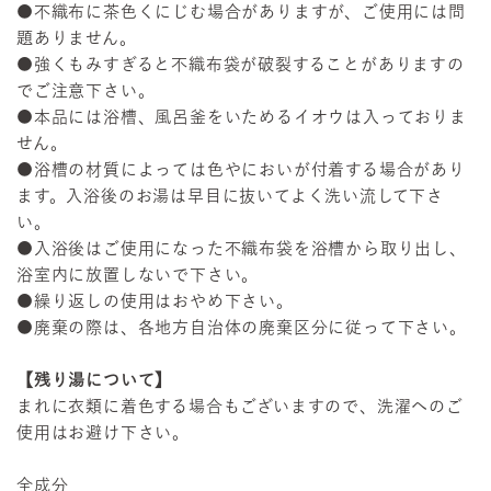
●不織布に茶色くにじむ場合がありますが、ご使用には問
題ありません。
●強くもみすぎると不織布袋が破裂することがありますの
でご注意下さい。
●本品には浴槽、風呂釜をいためるイオウは入っておりま
せん。
●浴槽の材質によっては色やにおいが付着する場合があり
ます。入浴後のお湯は早目に抜いてよく洗い流して下さ
い。
●入浴後はご使用になった不織布袋を浴槽から取り出し、
浴室内に放置しないで下さい。
●繰り返しの使用はおやめ下さい。
●廃棄の際は、各地方自治体の廃棄区分に従って下さい。
【残り湯について】
まれに衣類に着色する場合もございますので、洗濯へのご
使用はお避け下さい。
全成分