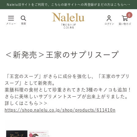
Nalelu旧サイトをご利用で、こちらの新サイトへの再登録がまだの方はこちらへ→
0
メニュー
検索
ログイン
買い物カゴ
「他にない」が
ここにある
＜新発売＞王家のサプリスープ
「王宮のスープ」がさらに成分を強化し、「王家のサプリ
スープ」として新発売。
薬膳料理の食材として珍重されてきた3種のキノコも追加！
さらに美味しいサプリメントスープが出来上がりました。
詳しくはこちら＞＞
https://shop.nalelu.co.jp/shop/products/611410n