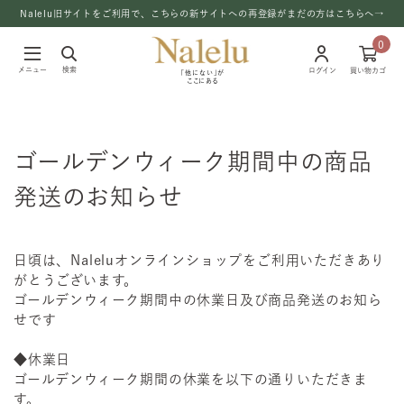
Nalelu旧サイトをご利用で、こちらの新サイトへの再登録がまだの方はこちらへ→
0
メニュー
検索
ログイン
買い物カゴ
「他にない」が
ここにある
ゴールデンウィーク期間中の商品
発送のお知らせ
日頃は、Naleluオンラインショップをご利用いただきあり
がとうございます。
ゴールデンウィーク期間中の休業日及び商品発送のお知ら
せです
◆休業日
ゴールデンウィーク期間の休業を以下の通りいただきま
す。