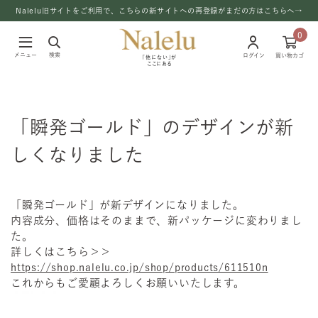
Nalelu旧サイトをご利用で、こちらの新サイトへの再登録がまだの方はこちらへ→
0
メニュー
検索
ログイン
買い物カゴ
「他にない」が
ここにある
「瞬発ゴールド」のデザインが新
しくなりました
「瞬発ゴールド」が新デザインになりました。
内容成分、価格はそのままで、新パッケージに変わりまし
た。
詳しくはこちら＞＞
https://shop.nalelu.co.jp/shop/products/611510n
これからもご愛顧よろしくお願いいたします。