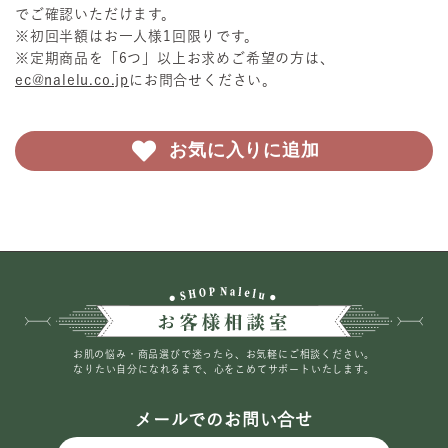
でご確認いただけます。
※初回半額はお一人様1回限りです。
※定期商品を「6つ」以上お求めご希望の方は、
ec@nalelu.co.jp
にお問合せください。
お気に入りに追加
お肌の悩み・商品選びで迷ったら、お気軽にご相談ください。
なりたい自分になれるまで、心をこめてサポートいたします。
メールでのお問い合せ