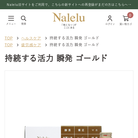
Nalelu旧サイトをご利用で、こちらの新サイトへの再登録がまだの方はこちらへ→
0
メニュー
検索
ログイン
買い物カゴ
「他にない」が
ここにある
TOP
ヘルスケア
持続する活力 瞬発 ゴールド
TOP
疲労感ケア
持続する活力 瞬発 ゴールド
持続する活力 瞬発 ゴールド