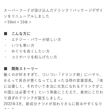
スーパーフードが溶け込んだドリンク！パッケージデザイ
ンをリニューアルしました
＜50ml×10本＞
■ こんな方に
・ エナジー・パワーが欲しい方
・ いつも寒い方
・ めぐりを良くしたい方
・ コリやハリを和らげたい方
■ 開発ストーリー
働くのが好きすぎて、ついつい「ドリンク剤」にハマり、
かえって具合が悪くなってしまった当時の営業部長。「体
には優しく、それでいて本当に元気になれるドリンクがこ
の国には必要です」という熱意にこたえて、素材にこだわ
り過ぎのドリンクが誕生しました。
2022年3月、新成分ナツメが加わりさらに飲みやすくなり