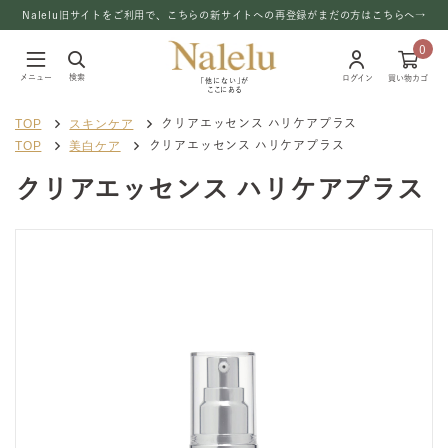
Nalelu旧サイトをご利用で、こちらの新サイトへの再登録がまだの方はこちらへ→
0
メニュー
検索
ログイン
買い物カゴ
「他にない」が
ここにある
TOP
スキンケア
クリアエッセンス ハリケアプラス
TOP
美白ケア
クリアエッセンス ハリケアプラス
クリアエッセンス ハリケアプラス