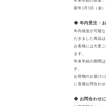
年末年始の休業：20
新年1月5日（金
◆ 年内受注・
年内発送が可能なご
だきました商品は 
お客様には大変ご
ます。
年末年始の期間は
す。
お荷物のお届けに
に直接お問合わせ
◆ お問合わせ