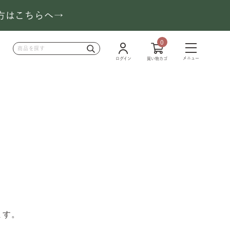
の方はこちらへ→
0
メニュー
ログイン
買い物カゴ
ます。