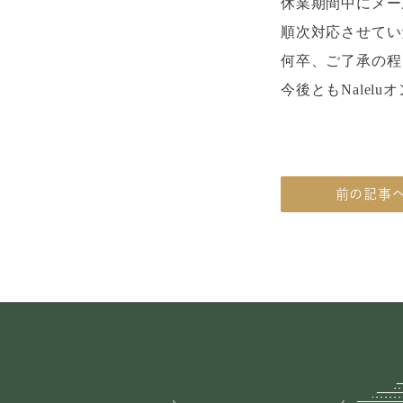
休業期間中にメー
順次対応させてい
何卒、ご了承の程
今後ともNale
前の記事