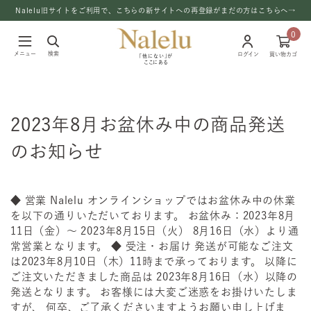
Nalelu旧サイトをご利用で、こちらの新サイトへの再登録がまだの方はこちらへ→
0
メニュー
検索
ログイン
買い物カゴ
「他にない」が
ここにある
2023年8月お盆休み中の商品発送
のお知らせ
◆ 営業 Nalelu オンラインショップではお盆休み中の休業
を以下の通りいただいております。 お盆休み：2023年8月
11日（金）～ 2023年8月15日（火） 8月16日（水）より通
常営業となります。 ◆ 受注・お届け 発送が可能なご注文
は2023年8月10日（木）11時まで承っております。 以降に
ご注文いただきました商品は 2023年8月16日（水）以降の
発送となります。 お客様には大変ご迷惑をお掛けいたしま
すが、 何卒、ご了承くださいますようお願い申し上げま