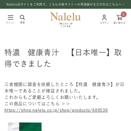
Nalelu旧サイトをご利用で、こちらの新サイトへの再登録がまだの方はこちらへ→
0
メニュー
検索
ログイン
買い物カゴ
「他にない」が
ここにある
特濃 健康青汁 【日本唯一】取
得できました
三者機関に調査を依頼したところ【特濃 健康青汁】が日
本唯一であることが確証されました。
これからもご愛顧よろしくお願いいたします。
この商品についてはこちら ＞＞
https://shop.nalelu.co.jp/shop/products/600530