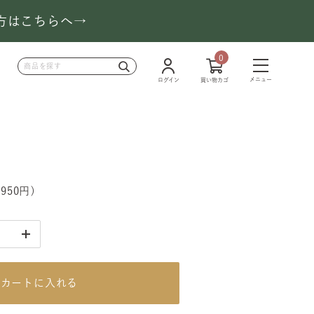
の方はこちらへ→
0
メニュー
ログイン
買い物カゴ
,950円
)
カートに入れる