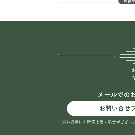
詳細
※改定前表示名称
メールでの
お問い合せ
※お返事にお時間を頂く場合がござい