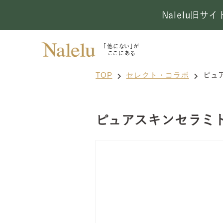
Nalelu旧
「他にない」が
ここにある
TOP
セレクト・コラボ
ピュ
ピュアスキンセラミ