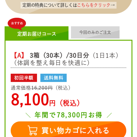
定期の特典について詳しくは
こちらをクリック
→
おすすめ
今回のみのご注文
定期お届けコース
【A】
3箱（30本）/30日分
（1日1本）
（体調を整え毎日を快適に）
初回半額
送料無料
通常価格
16,200円
（税込）
8,100
円（税込）
年間で78,300円お得
買い物カゴに入れる