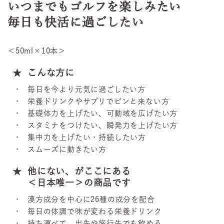
いつまでもゴルフを楽しみたい
毎日も快活に過ごしたい
＜50ml×10本＞
こんな方に
毎日を今より元気に過ごしたい方
栄養ドリンクやサプリでピンと来ない方
基礎体力を上げたい、可動域を広げたい方
スタミナをつけたい、瞬発力を上げたい方
集中力を上げたい・持続したい方
スムーズに動きたい方
他にない、がここにある
＜日本唯一＞の商品です
漢方成分を中心に26種の成分を配合
毎日の体調で味が変わる栄養ドリンク
持ち運べて、出先や旅行先でも飲める