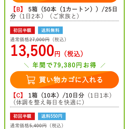
【B】
5箱（50本（1カートン））/25日
分
（1日2本）（ご家族と）
初回半額
送料無料
通常価格
27,000円
（税込）
13,500
円（税込）
年間で79,380円お得
買い物カゴに入れる
【C】
1箱（10本）/10日分
（1日1本）
（体調を整え毎日を快適に）
初回半額
送料550円
通常価格
5,400円
（税込）