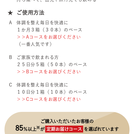
ご使用方法
A
体調を整え毎日を快適に
１か月３箱（３０本）のペース
＞＞
Aコースをお選びください
（一番人気です）
B
ご家族で飲まれる方
２５日分５箱（５０本）のペース
＞＞
Bコースをお選びください
C
体調を整え毎日を快適に
１０日分１箱（１０本）のペース
＞＞
Cコースをお選びください
ご購入いただいたお客様の
85
※
％以上
が
定期お届けコース
を選ばれています