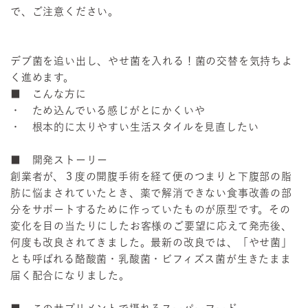
で、ご注意ください。
デブ菌を追い出し、やせ菌を入れる！菌の交替を気持ちよ
く進めます。
■ こんな方に
・ ため込んでいる感じがとにかくいや
・ 根本的に太りやすい生活スタイルを見直したい
■ 開発ストーリー
創業者が、３度の開腹手術を経て便のつまりと下腹部の脂
肪に悩まされていたとき、薬で解消できない食事改善の部
分をサポートするために作っていたものが原型です。その
変化を目の当たりにしたお客様のご要望に応えて発売後、
何度も改良されてきました。最新の改良では、「やせ菌」
とも呼ばれる酪酸菌・乳酸菌・ビフィズス菌が生きたまま
届く配合になりました。