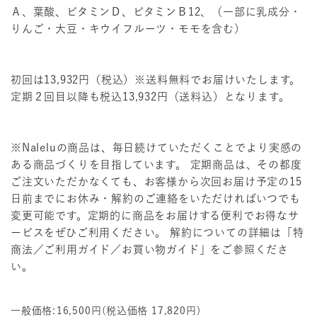
Ａ、葉酸、ビタミンＤ、ビタミンＢ12、（一部に乳成分・
りんご・大豆・キウイフルーツ・モモを含む）
初回は13,932円（税込）※送料無料でお届けいたします。
定期２回目以降も税込13,932円（送料込）となります。
※Naleluの商品は、毎日続けていただくことでより実感の
ある商品づくりを目指しています。 定期商品は、その都度
ご注文いただかなくても、お客様から次回お届け予定の15
日前までにお休み・解約のご連絡をいただければいつでも
変更可能です。定期的に商品をお届けする便利でお得なサ
ービスをぜひご利用ください。 解約についての詳細は「特
商法／ご利用ガイド／お買い物ガイド」をご参照くださ
い。
一般価格:
16,500円
(税込価格
17,820円
)