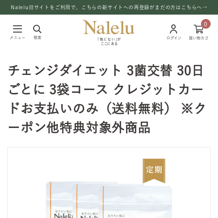
Nalelu旧サイトをご利用で、こちらの新サイトへの再登録がまだの方はこちらへ→
0
メニュー
検索
ログイン
買い物カゴ
「他にない」が
ここにある
チェンジダイエット 3菌交替 30日
ごとに 3袋コース クレジットカー
ドお支払いのみ（送料無料） ※ク
ーポン他特典対象外商品