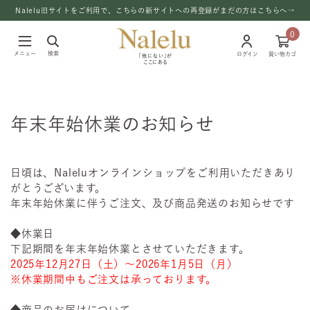
Nalelu旧サイトをご利用で、こちらの新サイトへの再登録がまだの方はこちらへ→
0
メニュー
検索
ログイン
買い物カゴ
「他にない」が
ここにある
年末年始休業のお知らせ
日頃は、Naleluオンラインショップをご利用いただきあり
がとうございます。
年末年始休業に伴うご注文、及び商品発送のお知らせです
◆休業日
下記期間を年末年始休業とさせていただきます。
2025年12月27日（土）～2026年1月5日（月）
※休業期間中もご注文は承っております。
◆商品のお届けについて