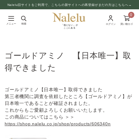
Nalelu旧サイトをご利用で、こちらの新サイトへの再登録がまだの方はこちらへ→
0
メニュー
検索
ログイン
買い物カゴ
「他にない」が
ここにある
ゴールドアミノ 【日本唯一】取
得できました
ゴールドアミノ【日本唯一】取得できました
第三者機関に調査を依頼したところ【ゴールドアミノ】が
日本唯一であることが確証されました。
これからもご愛顧よろしくお願いいたします。
この商品についてはこちら ＞＞
https://shop.nalelu.co.jp/shop/products/606340n