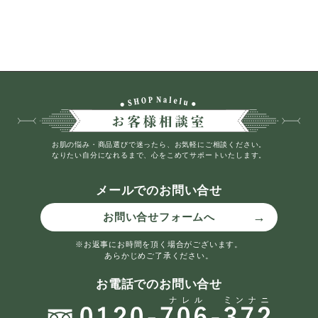
お肌の悩み・商品選びで迷ったら、お気軽にご相談ください。
なりたい自分になれるまで、心をこめてサポートいたします。
メールでのお問い合せ
お問い合せフォームへ
※お返事にお時間を頂く場合がございます。
あらかじめご了承ください。
お電話でのお問い合せ