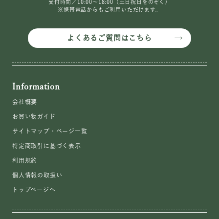
受付時間／10:00〜18:00（土日祝日をのぞく）
※携帯電話からもご利用いただけます。
よくあるご質問はこちら
Information
会社概要
お買い物ガイド
サイトマップ・ページ一覧
特定商取引に基づく表示
利用規約
個人情報の取扱い
トップページへ