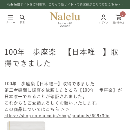
Nalelu旧サイトをご利用で、こちらの新サイトへの再登録がまだの方はこちらへ→
0
メニュー
検索
ログイン
買い物カゴ
「他にない」が
ここにある
100年 歩座楽 【日本唯一】取
得できました
100年 歩座楽【日本唯一】取得できました
第三者機関に調査を依頼したところ【100年 歩座楽】が
日本唯一であることが確証されました。
これからもご愛顧よろしくお願いいたします。
この商品についてはこちら ＞＞
https://shop.nalelu.co.jp/shop/products/609730n