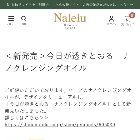
Nalelu旧サイトをご利用で、こちらの新サイトへの再登録がまだの方はこちらへ→
0
メニュー
検索
ログイン
買い物カゴ
「他にない」が
ここにある
＜新発売＞今日が透きとおる ナ
ノクレンジングオイル
ご好評いただいております、ハーブのナノクレンジングオ
イルが、デザインをリニューアルし、
「今日が透きとおる ナノクレンジングオイル」として新
発売いたしました。
詳しくはこちら＞＞
https://shop.nalelu.co.jp/shop/products/606030