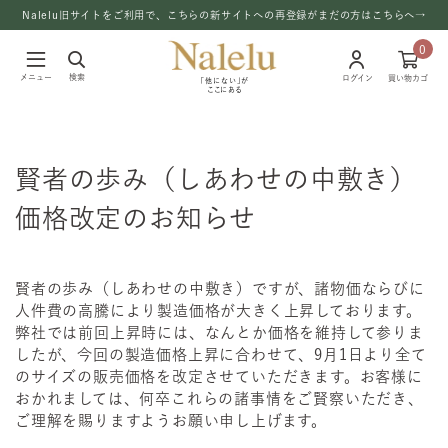
Nalelu旧サイトをご利用で、こちらの新サイトへの再登録がまだの方はこちらへ→
0
メニュー
検索
ログイン
買い物カゴ
「他にない」が
ここにある
賢者の歩み（しあわせの中敷き）
価格改定のお知らせ
賢者の歩み（しあわせの中敷き）ですが、諸物価ならびに
人件費の高騰により製造価格が大きく上昇しております。
弊社では前回上昇時には、なんとか価格を維持して参りま
したが、今回の製造価格上昇に合わせて、9月1日より全て
のサイズの販売価格を改定させていただきます。お客様に
おかれましては、何卒これらの諸事情をご賢察いただき、
ご理解を賜りますようお願い申し上げます。