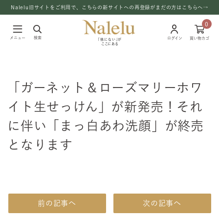
Nalelu旧サイトをご利用で、こちらの新サイトへの再登録がまだの方はこちらへ→
0
メニュー
検索
ログイン
買い物カゴ
「他にない」が
ここにある
「ガーネット＆ローズマリーホワ
イト生せっけん」が新発売！それ
に伴い「まっ白あわ洗顔」が終売
となります
前の記事へ
次の記事へ